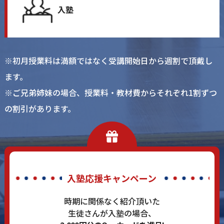
⼊塾
※初⽉授業料は満額ではなく受講開始⽇から週割で頂戴し
ます。
※ご兄弟姉妹の場合、授業料‧教材費からそれぞれ1割ずつ
の割引があります。
⼊塾応援キャンペーン
時期に関係なく紹介頂いた
⽣徒さんが⼊塾の場合、