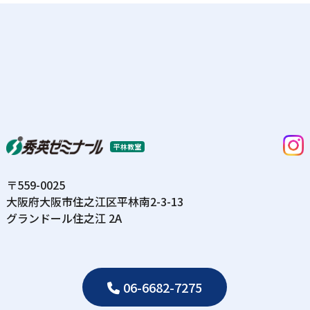
平林教室
〒559-0025
⼤阪府⼤阪市住之江区平林南2-3-13
グランドール住之江 2A
06-6682-7275