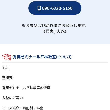
090-6328-5156
※お電話は16時以降にお願いします。
（代表 / ⼤永）
秀英ゼミナール平林教室について
TOP
塾概要
秀英ゼミナール平林教室の特徴
⼊塾のご案内
コース紹介・時間割・料⾦