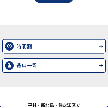
時間割
費用一覧
平林‧新北島‧住之江区で