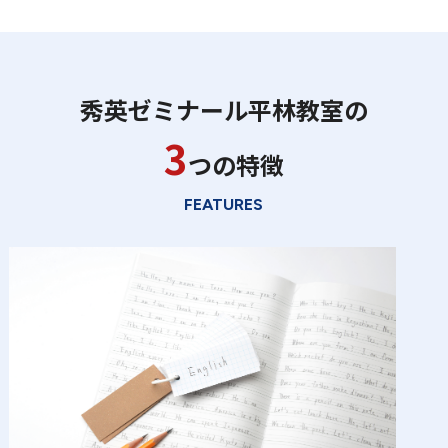
秀英ゼミナール平林教室の
3
つの特徴
FEATURES