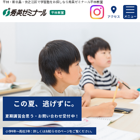
平林・新北島・住之江区で学習塾をお探しなら秀英ゼミナール平林教室
平林教室
メニュー
アクセス
この夏、逃げずに。
夏期講習会思う・お問い合わせ受付中！
小学4年～高校3年：詳しくはお知らせのページをご覧ください。