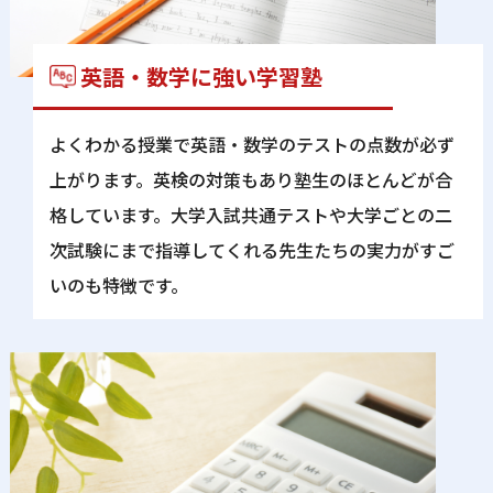
英語・数学に強い学習塾
よくわかる授業で英語・数学のテストの点数が必ず
上がります。英検の対策もあり塾⽣のほとんどが合
格しています。⼤学⼊試共通テストや⼤学ごとの⼆
次試験にまで指導してくれる先⽣たちの実⼒がすご
いのも特徴です。