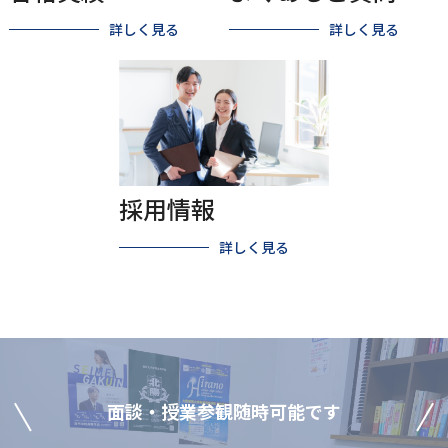
詳しく見る
詳しく見る
採⽤情報
詳しく見る
⾯談‧授業参観随時可能です