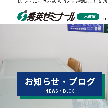
お知らせ・ブログ｜平林・新北島・住之江区で学習塾をお探しなら秀
平林教室
TO
秀
お知らせ・ブログ
NEWS・BLOG