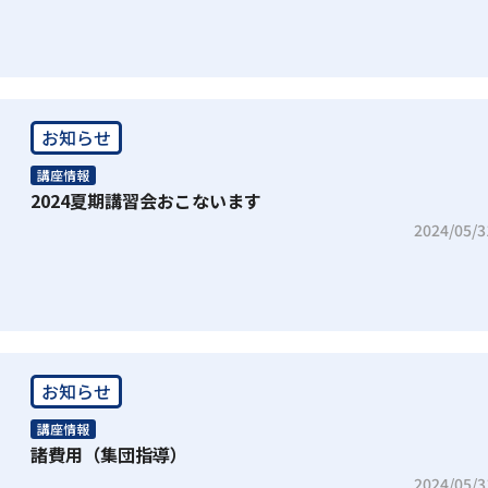
お知らせ
講座情報
2024夏期講習会おこないます
2024/05/3
お知らせ
講座情報
諸費用（集団指導）
2024/05/3