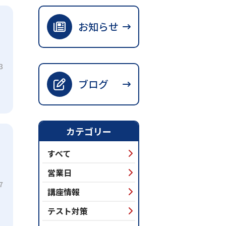
お知らせ
3
ブログ
カテゴリー
すべて
営業日
7
講座情報
テスト対策