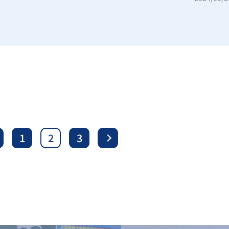
1
2
3