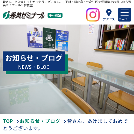
皆さん、あけましておめでとうございます。｜平林・新北島・住之江区で学習塾をお探しなら秀
英ゼミナール平林教室
平林教室
メニュー
アクセス
お知らせ・ブログ
NEWS・BLOG
TOP
お知らせ・ブログ
皆さん、あけましておめで
とうございます。