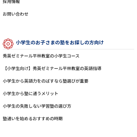
採⽤情報
お問い合わせ
⼩学⽣のお⼦さまの塾をお探しの⽅向け
秀英ゼミナール平林教室の⼩学⽣コース
【小学生向け】秀英ゼミナール平林教室の英語指導
⼩学⽣から英語⼒をのばすなら塾選びが重要
⼩学⽣から塾に通うメリット
⼩学⽣の失敗しない学習塾の選び⽅
塾通いを始めるおすすめの時期