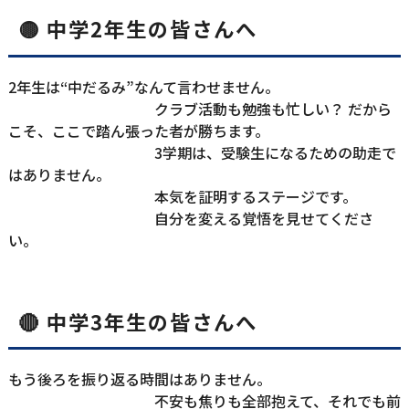
🟡 中学2年生
の皆さん
へ
2年生は“中だるみ”なんて言わせません。

                                        クラブ活動も勉強も忙しい？ だから
こそ、ここで踏ん張った者が勝ちます。

                                        3学期は、受験生になるための助走で
はありません。

                                        本気を証明するステージです。

                                        自分を変える覚悟を見せてくださ
い。
🔴 中学3年生
の皆さん
へ
もう後ろを振り返る時間はありません。

                                        不安も焦りも全部抱えて、それでも前