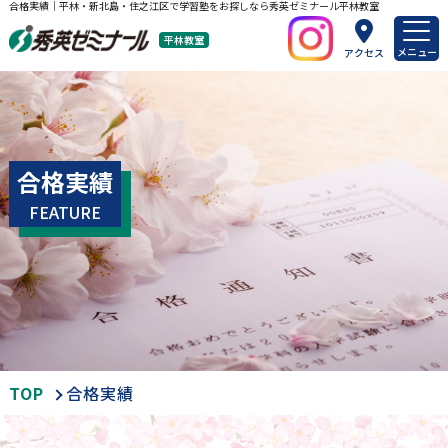
合格実績｜平林・新北島・住之江区で学習塾をお探しなら秀英ゼミナール平林教室
平林教室
メニュー
アクセス
合格実績
FEATURE
TOP
合格実績