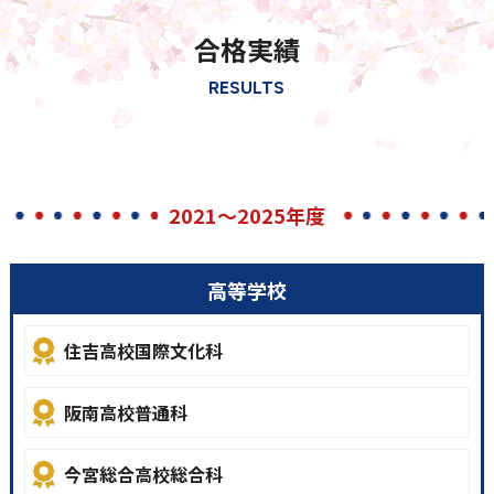
合格実績
RESULTS
2021～2025年度
高等学校
住吉高校国際文化科
阪南高校普通科
今宮総合高校総合科