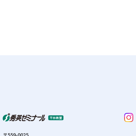
平林教室
〒559-0025