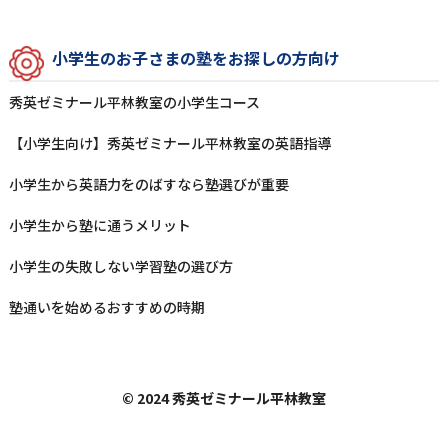
⼩学⽣のお⼦さまの塾をお探しの⽅向け
秀英ゼミナール平林教室の⼩学⽣コース
【小学生向け】秀英ゼミナール平林教室の英語指導
⼩学⽣から英語⼒をのばすなら塾選びが重要
⼩学⽣から塾に通うメリット
⼩学⽣の失敗しない学習塾の選び⽅
塾通いを始めるおすすめの時期
© 2024 秀英ゼミナール平林教室