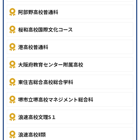
阿部野高校普通科
桜和高校国際文化コース
港高校普通科
大阪府教育センター附属高校
東住吉総合高校総合学科
堺市立堺高校マネジメント総合科
浪速高校文理S１
浪速高校Ⅱ類