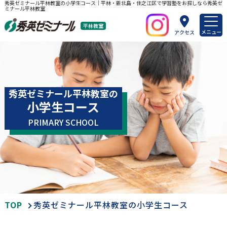
秀英ゼミナール平林教室の小学生コース｜平林・新北島・住之江区で学習塾をお探しなら秀英ゼ
ミナール平林教室
平林教室
メニュー
アクセス
秀英ゼミナール平林教室の
小学生コース
PRIMARY SCHOOL
TOP
秀英ゼミナール平林教室の小学生コース