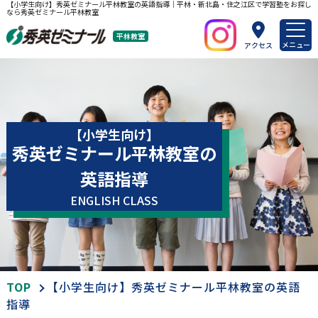
【小学生向け】秀英ゼミナール平林教室の英語指導｜平林・新北島・住之江区で学習塾をお探し
なら秀英ゼミナール平林教室
平林教室
メニュー
アクセス
【小学生向け】
秀英ゼミナール平林教室の
英語指導
ENGLISH CLASS
TOP
【小学生向け】秀英ゼミナール平林教室の英語
指導