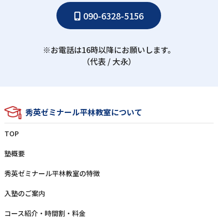
090-6328-5156
※お電話は16時以降にお願いします。
（代表 / ⼤永）
秀英ゼミナール平林教室について
TOP
塾概要
秀英ゼミナール平林教室の特徴
⼊塾のご案内
コース紹介・時間割・料⾦