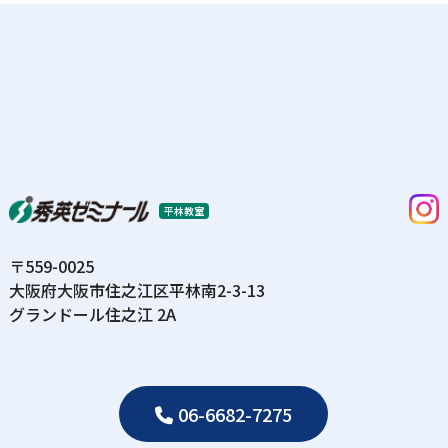
平林教室
〒559-0025
⼤阪府⼤阪市住之江区平林南2-3-13
グランドール住之江 2A
06-6682-7275