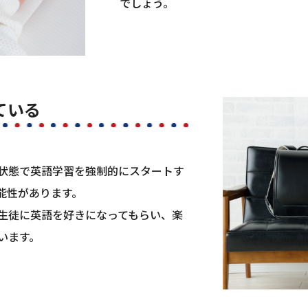
でしょう。
ている
状態で英語学習を強制的にスタートす
能性があります。
生徒に英語を好きになってもらい、楽
います。