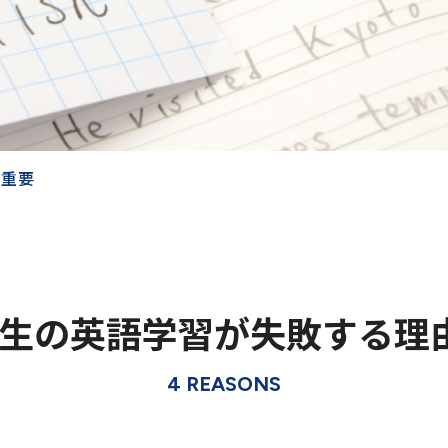
が重要
生の英語学習が失敗する理
4 REASONS