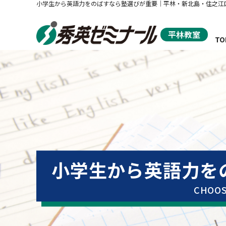
小学生から英語力をのばすなら塾選びが重要｜平林・新北島・住之江
平林教室
TO
秀
小学生から英語力を
CHOOS