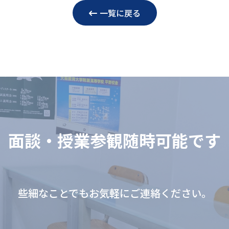
一覧に戻る
⾯談‧授業参観随時可能です
些細なことでもお気軽にご連絡ください。