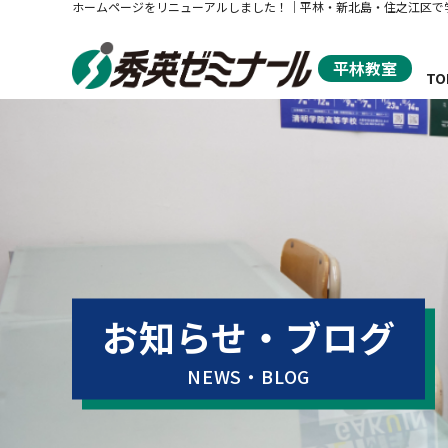
ホームページをリニューアルしました！｜平林・新北島・住之江区で
平林教室
TO
秀
お知らせ・ブログ
NEWS・BLOG