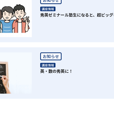
講座情報
秀英ゼミナール塾生になると、超ビッグ
お知らせ
講座情報
英・数の秀英に！