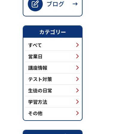
ブログ
カテゴリー
すべて
営業日
講座情報
テスト対策
生徒の日常
学習方法
その他