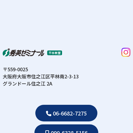
平林教室
〒559-0025
⼤阪府⼤阪市住之江区平林南2-3-13
グランドール住之江 2A
06-6682-7275
090-6328-5156