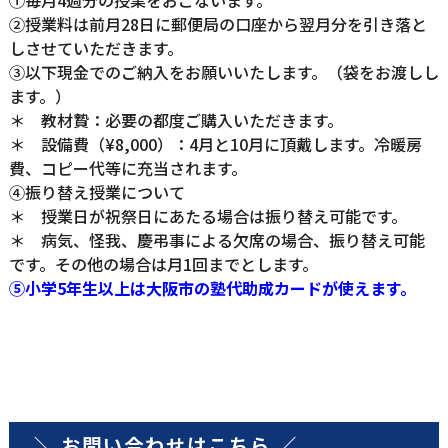
②授業料は前月28日に郵便局の口座から翌月分を引き落と
しさせていただきます。
③以下現金でのご納入をお願いいたします。（袋をお渡しし
ます。）
＊ 教材贄：必要の都度ご購入いただきます。
＊ 設備費（¥8,000）：4月と10月に頂戴します。冷暖房
費、コピー代等に充当されます。
④振り替え授業について
＊ 授業日が祝祭日にあたる場合は振り替え可能です。
＊ 病気、怪我、慶弔事による欠席の場合、振り替え可能
です。その他の場合は月1回までとします。
⑤小学5年生以上は大阪市の塾代助成カードが使えます。
＼ お問い合わせはこちら ／