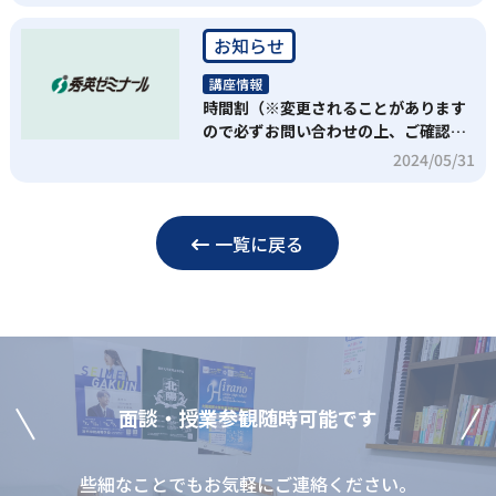
お知らせ
講座情報
時間割（※変更されることがあります
ので必ずお問い合わせの上、ご確認く
ださい）
2024/05/31
一覧に戻る
⾯談‧授業参観随時可能です
些細なことでもお気軽にご連絡ください。