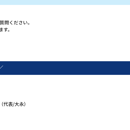
ご質問ください。
ます。
／
（代表/大永）