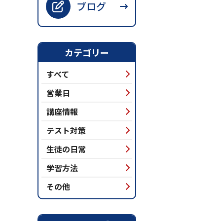
ブログ
カテゴリー
すべて
営業日
講座情報
テスト対策
生徒の日常
学習方法
その他