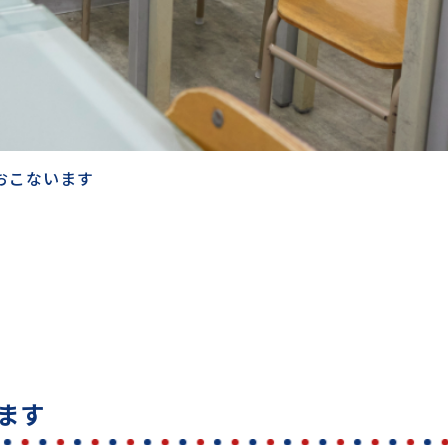
会おこないます
います