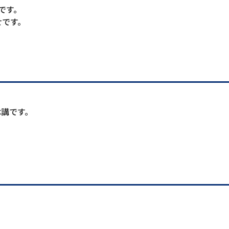
です。
せです。
休講です。