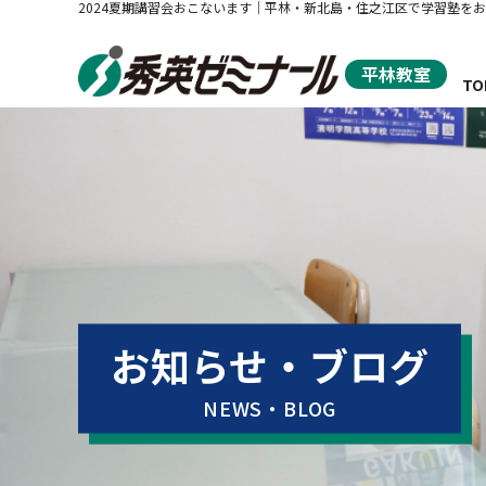
2024夏期講習会おこないます｜平林・新北島・住之江区で学習塾を
平林教室
TO
秀
お知らせ・ブログ
NEWS・BLOG