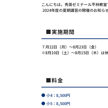
こんにちは。秀英ゼミナール平林教室
2024年度の夏期講習の開催のお知ら
■実施期間
７月22日（月）〜8月23日（金）
※8月10日（土）〜8月15日（木）は
■料金
小4：8,500円
小5：8,500円