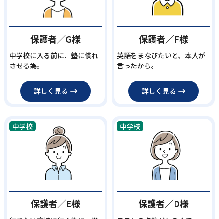
保護者／G様
保護者／F様
中学校に入る前に、塾に慣れ
英語をまなびたいと、本人が
させる為。
言ったから。
詳しく見る
詳しく見る
中学校
中学校
保護者／E様
保護者／D様