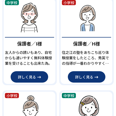
中学校
小学校
保護者／I様
保護者／H様
友人からの誘いもあり、自宅
住之江の塾をあちこち巡り体
からも通いやすく無料体験授
験授業をしたところ、秀英で
業を受けることも出来た為。
の指導が一番わかりやすく楽
しく感じたと子どもが言った
ことが決め手となりました。
詳しく見る
詳しく見る
小学校
中学校