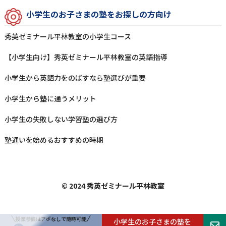
⼩学⽣のお⼦さまの塾をお探しの⽅向け
秀英ゼミナール平林教室の⼩学⽣コース
【小学生向け】秀英ゼミナール平林教室の英語指導
⼩学⽣から英語⼒をのばすなら塾選びが重要
⼩学⽣から塾に通うメリット
⼩学⽣の失敗しない学習塾の選び⽅
塾通いを始めるおすすめの時期
© 2024 秀英ゼミナール平林教室
授業参観はアポなしで随時可能
小学生のお子さまの塾を