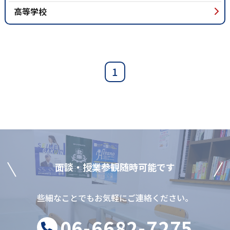
高等学校
1
⾯談‧授業参観随時可能です
些細なことでもお気軽にご連絡ください。
06-6682-7275