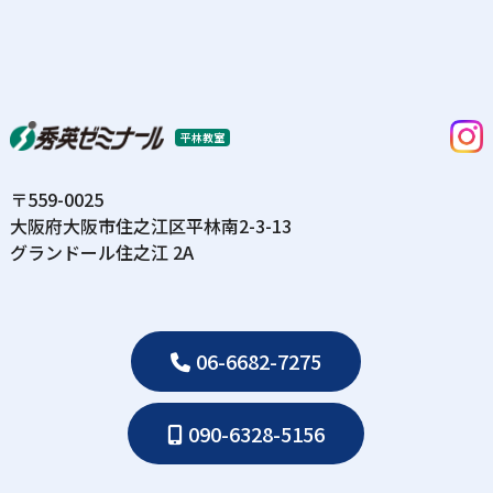
平林教室
〒559-0025
⼤阪府⼤阪市住之江区平林南2-3-13
グランドール住之江 2A
06-6682-7275
090-6328-5156