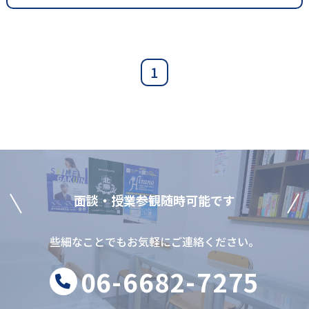
1
⾯談‧授業参観随時可能です
些細なことでもお気軽にご連絡ください。
06-6682-7275