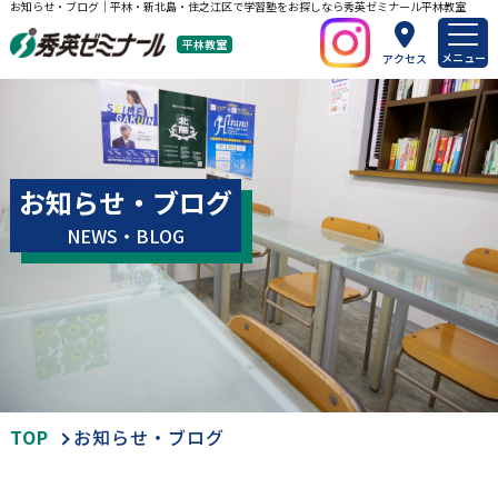
お知らせ・ブログ｜平林・新北島・住之江区で学習塾をお探しなら秀英ゼミナール平林教室
平林教室
メニュー
アクセス
お知らせ・ブログ
NEWS・BLOG
TOP
お知らせ・ブログ