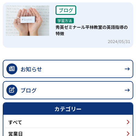
ブログ
学習方法
秀英ゼミナール平林教室の英語指導の
特徴
2024/05/31
お知らせ
ブログ
カテゴリー
すべて
営業日