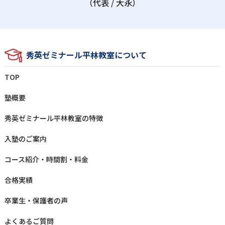
（代表 / ⼤永）
秀英ゼミナール平林教室について
TOP
塾概要
秀英ゼミナール平林教室の特徴
⼊塾のご案内
コース紹介・時間割・料⾦
合格実績
卒業⽣‧保護者の声
よくあるご質問