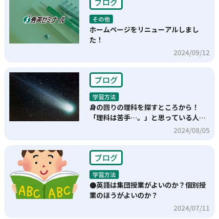
ブログ
その他
ホームページをリニューアルしまし
た！
2024/09/12
ブログ
学習方法
身の回りの理科を探すところから！
「理科は苦手…。」と思っている人
へ。
2024/08/05
ブログ
学習方法
●英語は集団授業がよいのか？個別授
業のほうがよいのか？
2024/07/11