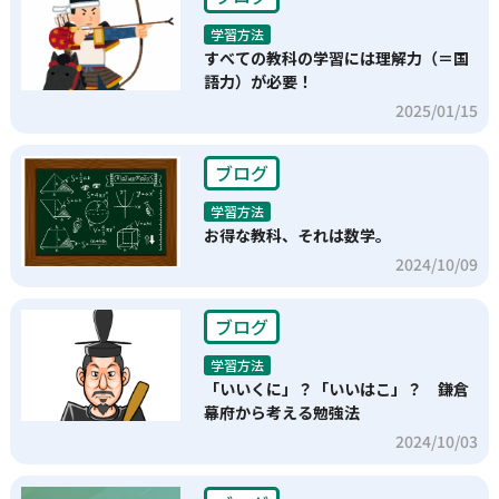
学習方法
すべての教科の学習には理解力（＝国
語力）が必要！
2025/01/15
ブログ
学習方法
お得な教科、それは数学。
2024/10/09
ブログ
学習方法
「いいくに」？「いいはこ」？ 鎌倉
幕府から考える勉強法
2024/10/03